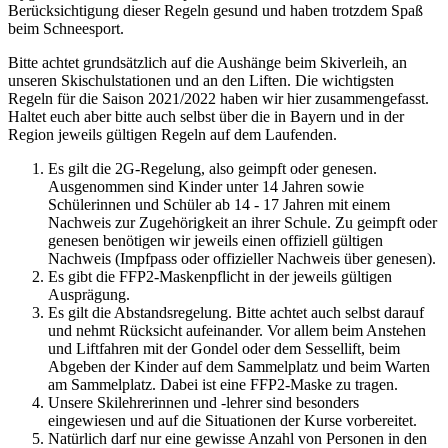
Berücksichtigung dieser Regeln gesund und haben trotzdem Spaß
beim Schneesport.
Bitte achtet grundsätzlich auf die Aushänge beim Skiverleih, an
unseren Skischulstationen und an den Liften. Die wichtigsten
Regeln für die Saison 2021/2022 haben wir hier zusammengefasst.
Haltet euch aber bitte auch selbst über die in Bayern und in der
Region jeweils gültigen Regeln auf dem Laufenden.
Es gilt die 2G-Regelung, also geimpft oder genesen.
Ausgenommen sind Kinder unter 14 Jahren sowie
Schülerinnen und Schüler ab 14 - 17 Jahren mit einem
Nachweis zur Zugehörigkeit an ihrer Schule. Zu geimpft oder
genesen benötigen wir jeweils einen offiziell gültigen
Nachweis (Impfpass oder offizieller Nachweis über genesen).
Es gibt die FFP2-Maskenpflicht in der jeweils gültigen
Ausprägung.
Es gilt die Abstandsregelung. Bitte achtet auch selbst darauf
und nehmt Rücksicht aufeinander. Vor allem beim Anstehen
und Liftfahren mit der Gondel oder dem Sessellift, beim
Abgeben der Kinder auf dem Sammelplatz und beim Warten
am Sammelplatz. Dabei ist eine FFP2-Maske zu tragen.
Unsere Skilehrerinnen und -lehrer sind besonders
eingewiesen und auf die Situationen der Kurse vorbereitet.
Natürlich darf nur eine gewisse Anzahl von Personen in den