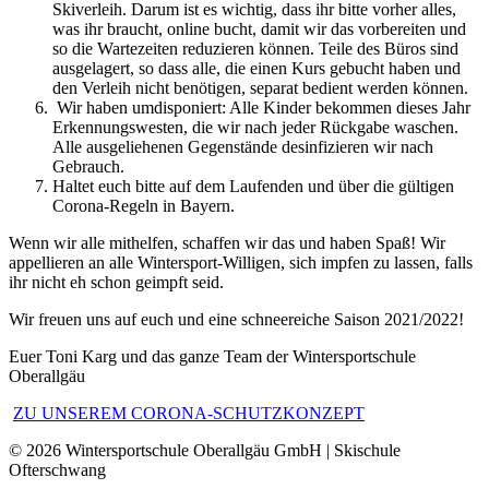
Skiverleih. Darum ist es wichtig, dass ihr bitte vorher alles,
was ihr braucht, online bucht, damit wir das vorbereiten und
so die Wartezeiten reduzieren können. Teile des Büros sind
ausgelagert, so dass alle, die einen Kurs gebucht haben und
den Verleih nicht benötigen, separat bedient werden können.
Wir haben umdisponiert: Alle Kinder bekommen dieses Jahr
Erkennungswesten, die wir nach jeder Rückgabe waschen.
Alle ausgeliehenen Gegenstände desinfizieren wir nach
Gebrauch.
Haltet euch bitte auf dem Laufenden
und über die gültigen
Corona-Regeln in Bayern.
Wenn wir alle mithelfen, schaffen wir das und haben Spaß! Wir
appellieren an alle Wintersport-Willigen, sich impfen zu lassen, falls
ihr nicht eh schon geimpft seid.
Wir freuen uns auf euch und eine schneereiche Saison 2021/2022!
Euer Toni Karg und das ganze Team der Wintersportschule
Oberallgäu
ZU UNSEREM CORONA-SCHUTZKONZEPT
© 2026 Wintersportschule Oberallgäu GmbH | Skischule
Ofterschwang