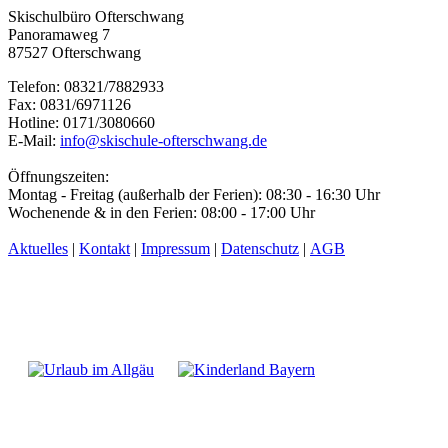
Skischulbüro Ofterschwang
Panoramaweg 7
87527 Ofterschwang
Telefon: 08321/7882933
Fax: 0831/6971126
Hotline: 0171/3080660
E-Mail:
info@skischule-ofterschwang.de
Öffnungszeiten:
Montag - Freitag (außerhalb der Ferien): 08:30 - 16:30 Uhr
Wochenende & in den Ferien: 08:00 - 17:00 Uhr
Aktuelles
|
Kontakt
|
Impressum
|
Datenschutz
|
AGB
Partner